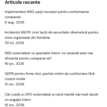
Articole recente
Implementare NIS2: pașii necesari pentru conformarea
companiei
6 aug., 2026
Incidentul ANCPI: cinci lecții de securitate cibernetică pentru
orice organizație din România
30 iul., 2026
NIS2 externalizat vs specialist intern: ce variantă este mai
eficientă pentru compania ta?
16 iun., 2026
GDPR pentru firme mici: pachet minim de conformare fără
costuri inutile
15 iun., 2026
Cât costă un DPO externalizat și când merită mai mult decât
un angajat intern
10 iun., 2026