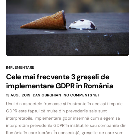
IMPLEMENTARE
Cele mai frecvente 3 greșeli de
implementare GDPR în România
13 AUG., 2019
DAN GURGHIAN
NO COMMENTS YET
Unul din aspectele frumoase și frustrante în același timp ale
GDPR este faptul că multe din prevederile sale sunt
interpretabile. Implementare gdpr însemnă cum alegem să
interpretăm prevederile GDPR în instituțiile sau companiile din
România în care lucrăm. În consecință, greșelile de care vom