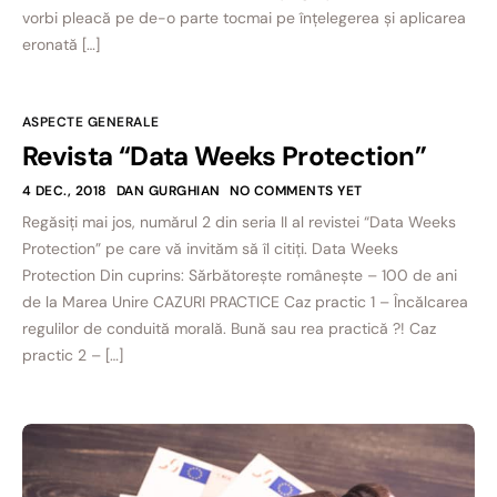
vorbi pleacă pe de-o parte tocmai pe înțelegerea și aplicarea
eronată […]
ASPECTE GENERALE
Revista “Data Weeks Protection”
4 DEC., 2018
DAN GURGHIAN
NO COMMENTS YET
Regăsiți mai jos, numărul 2 din seria II al revistei “Data Weeks
Protection” pe care vă invităm să îl citiți. Data Weeks
Protection Din cuprins: Sărbătoreşte româneşte – 100 de ani
de la Marea Unire CAZURI PRACTICE Caz practic 1 – Încălcarea
regulilor de conduită morală. Bună sau rea practică ?! Caz
practic 2 – […]