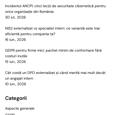
Incidentul ANCPI: cinci lecții de securitate cibernetică pentru
orice organizație din România
30 iul., 2026
NIS2 externalizat vs specialist intern: ce variantă este mai
eficientă pentru compania ta?
16 iun., 2026
GDPR pentru firme mici: pachet minim de conformare fără
costuri inutile
15 iun., 2026
Cât costă un DPO externalizat și când merită mai mult decât
un angajat intern
10 iun., 2026
Categorii
Aspecte generale