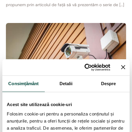
propunem prin articolul de față să vă prezentăm o serie de […]
Consimțământ
Detalii
Despre
Acest site utilizează cookie-uri
Folosim cookie-uri pentru a personaliza conținutul și
LEGISLAȚIE
anunțurile, pentru a oferi funcții de rețele sociale și pentru
„Vecinul”, spionajul, Regulamentul
a analiza traficul. De asemenea, le oferim partenerilor de