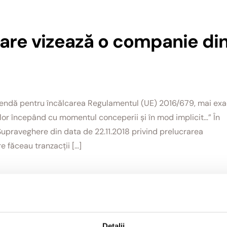
re vizează o companie di
endă pentru încălcarea Regulamentul (UE) 2016/679, mai exa
telor începând cu momentul conceperii și în mod implicit…” În
Supraveghere din data de 22.11.2018 privind prelucrarea
 făceau tranzacții […]
Detalii