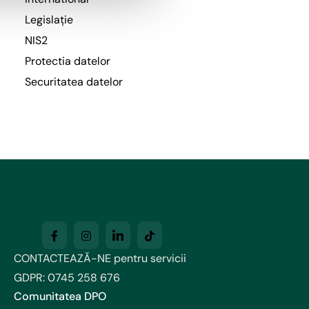
Legislație
NIS2
Protectia datelor
Securitatea datelor
CONTACTEAZĂ-NE pentru servicii
GDPR:
0745 258 676
Comunitatea DPO