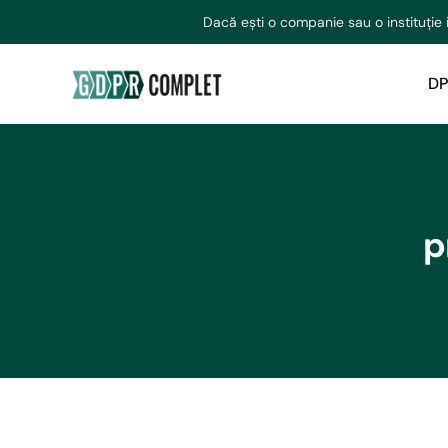
Dacă ești o companie sau o instituție 
DP
p