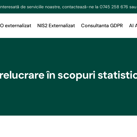
interesată de serviciile noastre, contactează-ne la
0745 258 676
sau
O externalizat
NIS2 Externalizat
Consultanta GDPR
AI 
relucrare în scopuri statisti