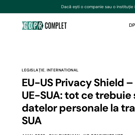
Dacă ești o companie sau o instituție 
DP
LEGISLAȚIE
,
INTERNATIONAL
EU-US Privacy Shield – 
UE-SUA: tot ce trebuie 
datelor personale la tra
SUA