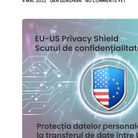
4 MAI, 2022
DAN GURGHIAN
NO COMMENTS YET