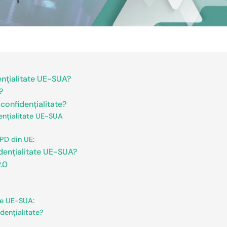
ențialitate UE-SUA?
?
confidențialitate?
dențialitate UE-SUA
APD din UE:
dențialitate UE-SUA?
2.0
ate UE-SUA:
dențialitate?