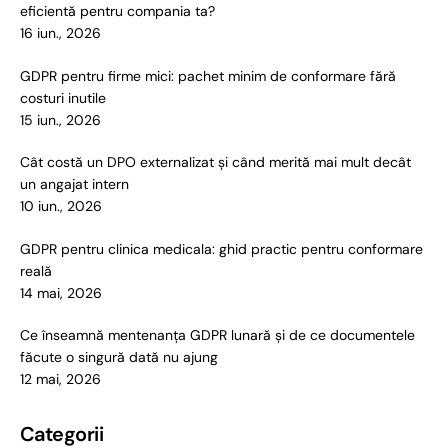
eficientă pentru compania ta?
16 iun., 2026
GDPR pentru firme mici: pachet minim de conformare fără
costuri inutile
15 iun., 2026
Cât costă un DPO externalizat și când merită mai mult decât
un angajat intern
10 iun., 2026
GDPR pentru clinica medicala: ghid practic pentru conformare
reală
14 mai, 2026
Ce înseamnă mentenanța GDPR lunară și de ce documentele
făcute o singură dată nu ajung
12 mai, 2026
Categorii