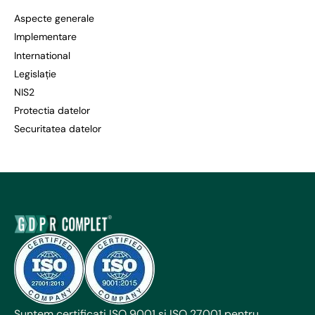
Aspecte generale
Implementare
International
Legislație
NIS2
Protectia datelor
Securitatea datelor
Suntem certificați ISO 9001 și ISO 27001 pentru