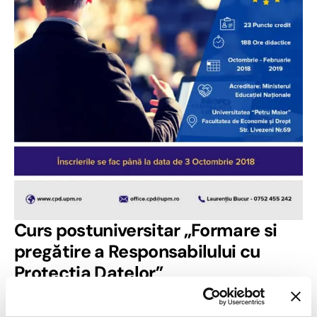
Curs postuniversitar „Formare si
pregătire a Responsabilului cu
Protecția Datelor”
Universitatea „Petru Maior” din Târgu Mureș, prin
Centrul de