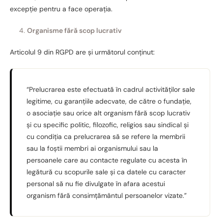
excepție pentru a face operația.
Organisme fără scop lucrativ
Articolul 9 din RGPD are și următorul conținut:
“Prelucrarea este efectuată în cadrul activităților sale
legitime, cu garanțiile adecvate, de către o fundație,
o asociație sau orice alt organism fără scop lucrativ
și cu specific politic, filozofic, religios sau sindical și
cu condiția ca prelucrarea să se refere la membrii
sau la foștii membri ai organismului sau la
persoanele care au contacte regulate cu acesta în
legătură cu scopurile sale și ca datele cu caracter
personal să nu fie divulgate în afara acestui
organism fără consimțământul persoanelor vizate.”