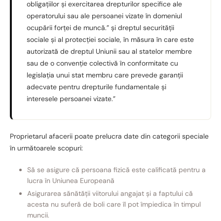
obligațiilor și exercitarea drepturilor specifice ale
operatorului sau ale persoanei vizate în domeniul
ocupării forței de muncă.” și dreptul securității
sociale și al protecției sociale, în măsura în care este
autorizată de dreptul Uniunii sau al statelor membre
sau de o convenție colectivă în conformitate cu
legislația unui stat membru care prevede garanții
adecvate pentru drepturile fundamentale și
interesele persoanei vizate.”
Proprietarul afacerii poate prelucra date din categorii speciale
în următoarele scopuri:
Să se asigure că persoana fizică este calificată pentru a
lucra în Uniunea Europeană
Asigurarea sănătății viitorului angajat și a faptului că
acesta nu suferă de boli care îl pot împiedica în timpul
muncii.