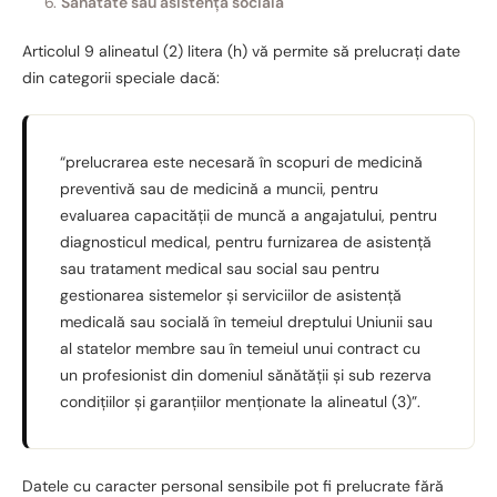
Sănătate sau asistență socială
Articolul 9 alineatul (2) litera (h) vă permite să prelucrați date
din categorii speciale dacă:
“prelucrarea este necesară în scopuri de medicină
preventivă sau de medicină a muncii, pentru
evaluarea capacității de muncă a angajatului, pentru
diagnosticul medical, pentru furnizarea de asistență
sau tratament medical sau social sau pentru
gestionarea sistemelor și serviciilor de asistență
medicală sau socială în temeiul dreptului Uniunii sau
al statelor membre sau în temeiul unui contract cu
un profesionist din domeniul sănătății și sub rezerva
condițiilor și garanțiilor menționate la alineatul (3)”.
Datele cu caracter personal sensibile pot fi prelucrate fără