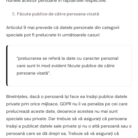
numele acestor persoane în rapoartele respective.
Făcute publice de către persoana vizată
Articolul 9 mai prevede că datele personale din categorii
speciale pot fi prelucrate în următoarele cazuri:
“prelucrarea se referă la date cu caracter personal
care sunt în mod evident făcute publice de către
persoana vizată”.
Bineînțeles, dacă o persoană își face ea însăși publice datele
private prin orice mijloace, GDPR nu îi va penaliza pe cei care
prelucrează aceste date, deoarece acestea nu mai sunt
speciale sau private. Dar trebuie să vă asigurați că persoana
însăși a publicat datele sale private și nu o altă persoană sau o
persoană care se dă drept ea. Trebuie să vă asigurați că