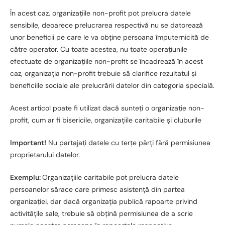
În acest caz, organizațiile non-profit pot prelucra datele
sensibile, deoarece prelucrarea respectivă nu se datorează
unor beneficii pe care le va obține persoana împuternicită de
către operator. Cu toate acestea, nu toate operațiunile
efectuate de organizațiile non-profit se încadrează în acest
caz, organizația non-profit trebuie să clarifice rezultatul și
beneficiile sociale ale prelucrării datelor din categoria specială.
Acest articol poate fi utilizat dacă sunteți o organizație non-
profit, cum ar fi bisericile, organizațiile caritabile și cluburile
Important!
Nu partajați datele cu terțe părți fără permisiunea
proprietarului datelor.
Exemplu:
Organizațiile caritabile pot prelucra datele
persoanelor sărace care primesc asistență din partea
organizației, dar dacă organizația publică rapoarte privind
activitățile sale, trebuie să obțină permisiunea de a scrie