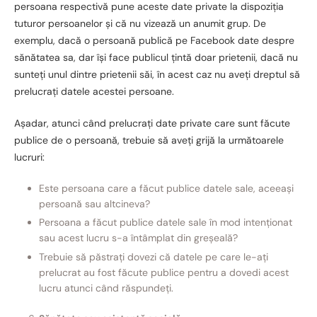
persoana respectivă pune aceste date private la dispoziția
tuturor persoanelor și că nu vizează un anumit grup. De
exemplu, dacă o persoană publică pe Facebook date despre
sănătatea sa, dar își face publicul țintă doar prietenii, dacă nu
sunteți unul dintre prietenii săi, în acest caz nu aveți dreptul să
prelucrați datele acestei persoane.
Așadar, atunci când prelucrați date private care sunt făcute
publice de o persoană, trebuie să aveți grijă la următoarele
lucruri:
Este persoana care a făcut publice datele sale, aceeași
persoană sau altcineva?
Persoana a făcut publice datele sale în mod intenționat
sau acest lucru s-a întâmplat din greșeală?
Trebuie să păstrați dovezi că datele pe care le-ați
prelucrat au fost făcute publice pentru a dovedi acest
lucru atunci când răspundeți.