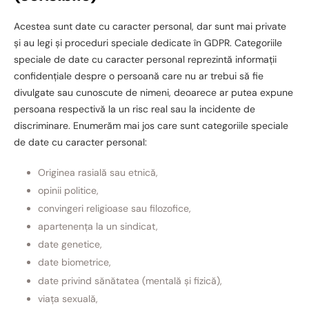
Acestea sunt date cu caracter personal, dar sunt mai private
și au legi și proceduri speciale dedicate în GDPR. Categoriile
speciale de date cu caracter personal reprezintă informații
confidențiale despre o persoană care nu ar trebui să fie
divulgate sau cunoscute de nimeni, deoarece ar putea expune
persoana respectivă la un risc real sau la incidente de
discriminare. Enumerăm mai jos care sunt categoriile speciale
de date cu caracter personal:
Originea rasială sau etnică,
opinii politice,
convingeri religioase sau filozofice,
apartenența la un sindicat,
date genetice,
date biometrice,
date privind sănătatea (mentală și fizică),
viața sexuală,