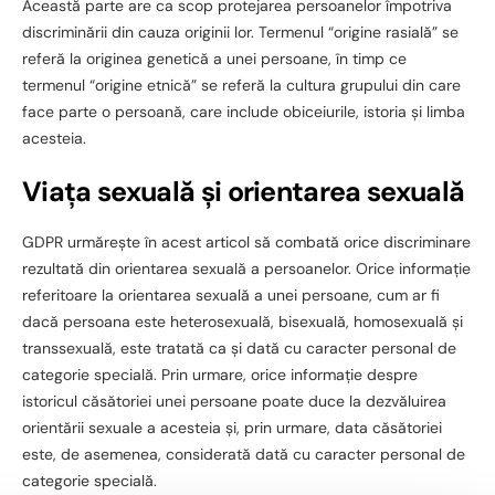
Această parte are ca scop protejarea persoanelor împotriva
discriminării din cauza originii lor. Termenul “origine rasială” se
referă la originea genetică a unei persoane, în timp ce
termenul “origine etnică” se referă la cultura grupului din care
face parte o persoană, care include obiceiurile, istoria și limba
acesteia.
Viața sexuală și orientarea sexuală
GDPR urmărește în acest articol să combată orice discriminare
rezultată din orientarea sexuală a persoanelor. Orice informație
referitoare la orientarea sexuală a unei persoane, cum ar fi
dacă persoana este heterosexuală, bisexuală, homosexuală și
transsexuală, este tratată ca și dată cu caracter personal de
categorie specială. Prin urmare, orice informație despre
istoricul căsătoriei unei persoane poate duce la dezvăluirea
orientării sexuale a acesteia și, prin urmare, data căsătoriei
este, de asemenea, considerată dată cu caracter personal de
categorie specială.