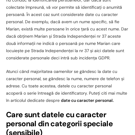
nu conduc la identificarea persoanelor, dar dacă sunt
colectate împreună, vă vor permite să identificați o anumită
persoană. În acest caz sunt considerate date cu caracter
personal. De exemplu, dacă avem un nume specific, să fie
Marian, există multe persoane în orice țară cu acest nume. Dar
dacă obținem Marian și Strada Independenței nr 37 aceste
două informații ne indică o persoană pe nume Marian care
locuiește pe Strada Independenței la nr 37 și aici datele sunt
considerate personale deci intră sub incidența GDPR.
Atunci când majoritatea oamenilor se gândesc la date cu
caracter personal, se gândesc la nume, numere de telefon și
adrese. Cu toate acestea, datele cu caracter personal
acoperă o serie întreagă de identificatory. Puteți citi mai multe
în articolul dedicate despre
date cu caracter personal.
Care sunt datele cu caracter
personal din categorii speciale
(sensibile)