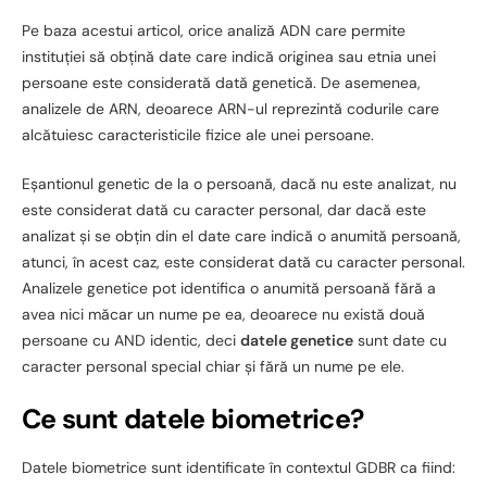
Pe baza acestui articol, orice analiză ADN care permite
instituției să obțină date care indică originea sau etnia unei
persoane este considerată dată genetică. De asemenea,
analizele de ARN, deoarece ARN-ul reprezintă codurile care
alcătuiesc caracteristicile fizice ale unei persoane.
Eșantionul genetic de la o persoană, dacă nu este analizat, nu
este considerat dată cu caracter personal, dar dacă este
analizat și se obțin din el date care indică o anumită persoană,
atunci, în acest caz, este considerat dată cu caracter personal.
Analizele genetice pot identifica o anumită persoană fără a
avea nici măcar un nume pe ea, deoarece nu există două
persoane cu AND identic, deci
datele genetice
sunt date cu
caracter personal special chiar și fără un nume pe ele.
Ce sunt datele biometrice?
Datele biometrice sunt identificate în contextul GDBR ca fiind: