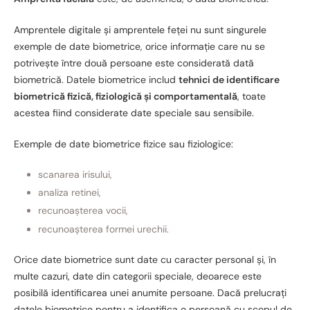
Amprentele digitale și amprentele feței nu sunt singurele
exemple de date biometrice, orice informație care nu se
potrivește între două persoane este considerată dată
biometrică. Datele biometrice includ
tehnici de identificare
biometrică fizică, fiziologică și comportamentală
, toate
acestea fiind considerate date speciale sau sensibile.
Exemple de date biometrice fizice sau fiziologice:
scanarea irisului,
analiza retinei,
recunoașterea vocii,
recunoașterea formei urechii.
Orice date biometrice sunt date cu caracter personal și, în
multe cazuri, date din categorii speciale, deoarece este
posibilă identificarea unei anumite persoane. Dacă prelucrați
datele biometrice pentru a identifica o persoană cu scopul de