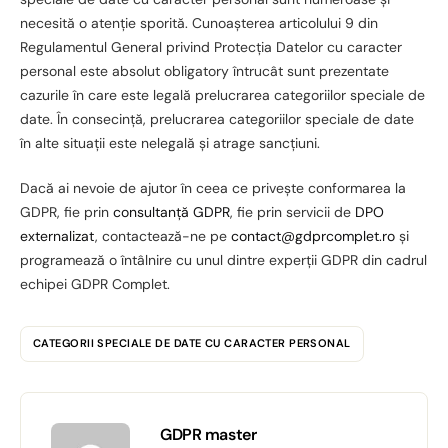
necesită o atenție sporită. Cunoașterea articolului 9 din
Regulamentul General privind Protecția Datelor cu caracter
personal este absolut obligatory întrucât sunt prezentate
cazurile în care este legală prelucrarea categoriilor speciale de
date. În consecință, prelucrarea categoriilor speciale de date
în alte situații este nelegală și atrage sancțiuni.
Dacă ai nevoie de ajutor în ceea ce privește conformarea la
GDPR, fie prin
consultanță GDPR
, fie prin servicii de
DPO
externalizat
, contactează-ne pe
contact@gdprcomplet.ro
și
programează o întâlnire cu unul dintre experții GDPR din cadrul
echipei GDPR Complet.
CATEGORII SPECIALE DE DATE CU CARACTER PERSONAL
GDPR master