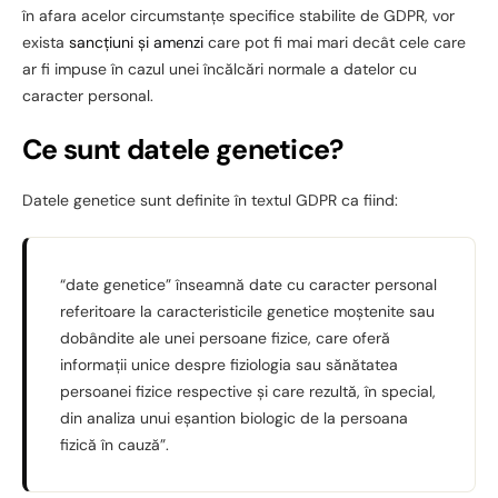
în afara acelor circumstanțe specifice stabilite de GDPR, vor
exista
sancțiuni și amenzi
care pot fi mai mari decât cele care
ar fi impuse în cazul unei încălcări normale a datelor cu
caracter personal.
Ce sunt datele genetice?
Datele genetice sunt definite în textul GDPR ca fiind:
“date genetice” înseamnă date cu caracter personal
referitoare la caracteristicile genetice moștenite sau
dobândite ale unei persoane fizice, care oferă
informații unice despre fiziologia sau sănătatea
persoanei fizice respective și care rezultă, în special,
din analiza unui eșantion biologic de la persoana
fizică în cauză”.