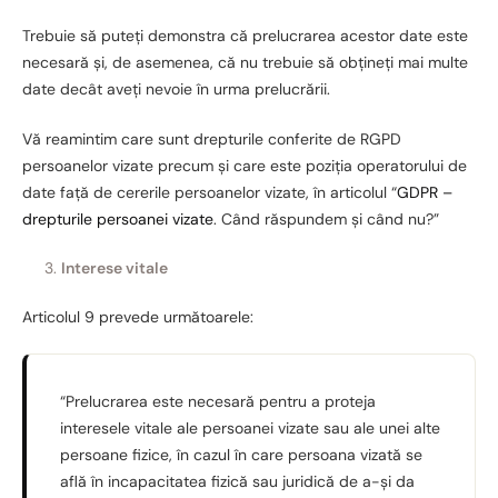
Trebuie să puteți demonstra că prelucrarea acestor date este
necesară și, de asemenea, că nu trebuie să obțineți mai multe
date decât aveți nevoie în urma prelucrării.
Vă reamintim care sunt drepturile conferite de RGPD
persoanelor vizate precum și care este poziția operatorului de
date față de cererile persoanelor vizate, în articolul “
GDPR –
drepturile persoanei vizate
. Când răspundem și când nu?”
Interese vitale
Articolul 9 prevede următoarele:
“Prelucrarea este necesară pentru a proteja
interesele vitale ale persoanei vizate sau ale unei alte
persoane fizice, în cazul în care persoana vizată se
află în incapacitatea fizică sau juridică de a-și da