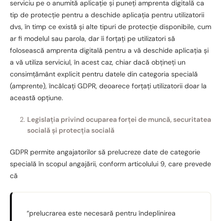
serviciu pe o anumită aplicație și puneți amprenta digitală ca
tip de protecție pentru a deschide aplicația pentru utilizatorii
dvs, în timp ce există și alte tipuri de protecție disponibile, cum
ar fi modelul sau parola, dar îi forțați pe utilizatori să
folosească amprenta digitală pentru a vă deschide aplicația și
a vă utiliza serviciul, în acest caz, chiar dacă obțineți un
consimțământ explicit pentru datele din categoria specială
(amprente), încălcați GDPR, deoarece forțați utilizatorii doar la
această opțiune.
Legislația privind ocuparea forței de muncă, securitatea
socială și protecția socială
GDPR permite angajatorilor să prelucreze date de categorie
specială în scopul angajării, conform articolului 9, care prevede
că
“prelucrarea este necesară pentru îndeplinirea