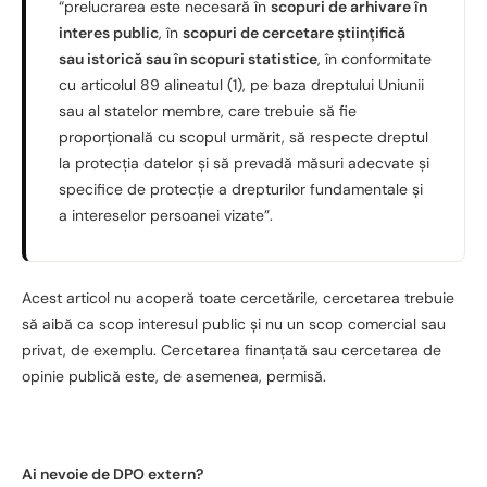
“prelucrarea este necesară în
scopuri de arhivare în
interes public
, în
scopuri de cercetare științifică
sau istorică sau în scopuri statistice
, în conformitate
cu articolul 89 alineatul (1), pe baza dreptului Uniunii
sau al statelor membre, care trebuie să fie
proporțională cu scopul urmărit, să respecte dreptul
la protecția datelor și să prevadă măsuri adecvate și
specifice de protecție a drepturilor fundamentale și
a intereselor persoanei vizate”.
Acest articol nu acoperă toate cercetările, cercetarea trebuie
să aibă ca scop interesul public și nu un scop comercial sau
privat, de exemplu. Cercetarea finanțată sau cercetarea de
opinie publică este, de asemenea, permisă.
Ai nevoie de DPO extern?