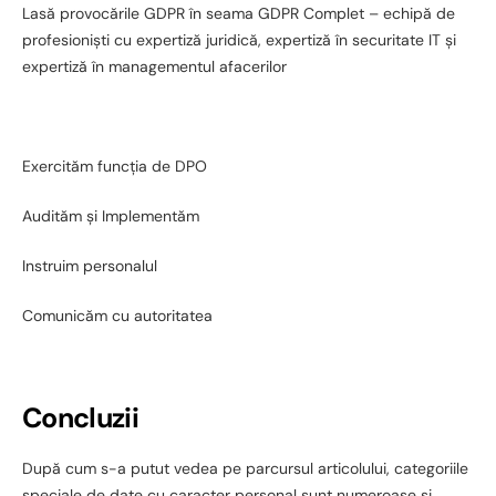
Lasă provocările GDPR în seama GDPR Complet – echipă de
profesioniști cu expertiză juridică, expertiză în securitate IT și
expertiză în managementul afacerilor
Exercităm funcția de DPO
Audităm și Implementăm
Instruim personalul
Comunicăm cu autoritatea
Concluzii
După cum s-a putut vedea pe parcursul articolului, categoriile
speciale de date cu caracter personal sunt numeroase și