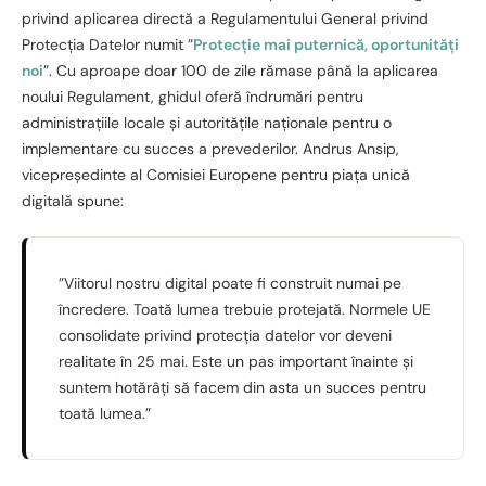
privind aplicarea directă a Regulamentului General privind
Protecția Datelor numit ”
Protecție mai puternică, oportunități
noi
”. Cu aproape doar 100 de zile rămase până la aplicarea
noului Regulament, ghidul oferă îndrumări pentru
administrațiile locale și autoritățile naționale pentru o
implementare cu succes a prevederilor. Andrus Ansip,
vicepreședinte al Comisiei Europene pentru piața unică
digitală spune:
”Viitorul nostru digital poate fi construit numai pe
încredere. Toată lumea trebuie protejată. Normele UE
consolidate privind protecția datelor vor deveni
realitate în 25 mai. Este un pas important înainte și
suntem hotărâți să facem din asta un succes pentru
toată lumea.”