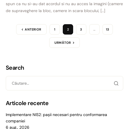
spun ca nu si-au dat acordul si nu au acces la imagini (camere
de supraveghere la bloc, camere in scara blocului, […]
ANTERIOR
1
2
3
…
13
URMĂTOR
Search
Articole recente
Implementare NIS2: pașii necesari pentru conformarea
companiei
6 aug., 2026