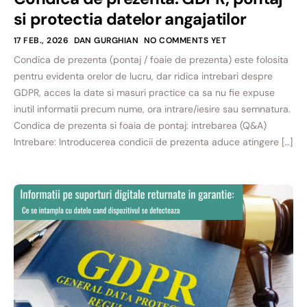
si protectia datelor angajatilor
17 FEB., 2026
DAN GURGHIAN
NO COMMENTS YET
Condica de prezenta (pontaj / foaie de prezenta) este folosita
pentru evidenta orelor de lucru, dar ridica intrebari despre
GDPR, acces la date si masuri practice ca sa nu fie expuse
inutil informatii precum nume, ora intrare/iesire sau semnatura.
Condica de prezenta si foaia de pontaj: intrebarea (Q&A)
Intrebare: Introducerea condicii de prezenta aduce atingere […]