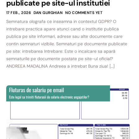
publicate pe site-ul institutiei
17 FEB., 2026
DAN GURGHIAN
NO COMMENTS YET
Semnatura olografa ce inseamna in contextul GDPR? O
intrebare practica apare atunci cand o institutie publica
publica pe site informari, adrese sau alte documente care
contin semnaturi vizibile. Semnaturi pe documente publicate
pe site: intrebarea Intrebare: Este o incalcare sa apară
semnaturile pe documente postate pe site-ul oficial?
ANDREEA MADALINA Andreea a intrebat Buna ziua! […]