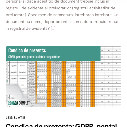
personal si daca acest tip de document trebuie inclus in
registrul de evidenta al prelucrarilor (registrul activitatilor de
prelucrare). Specimen de semnatura: intrebarea Intrebare: Un
document cu nume, departament si semnatura trebuie trecut
in registrul de evidenta? […]
LEGISLAȚIE
Condica de prezenta: GDPR, pontaj