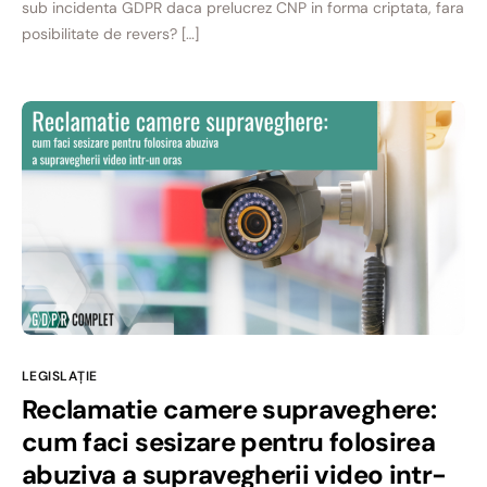
sub incidenta GDPR daca prelucrez CNP in forma criptata, fara
posibilitate de revers? […]
LEGISLAȚIE
Reclamatie camere supraveghere:
cum faci sesizare pentru folosirea
abuziva a supravegherii video intr-