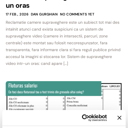
un oras
17 FEB., 2026
DAN GURGHIAN
NO COMMENTS YET
Reclamatie camere supraveghere este un subiect tot mai des
intalnit atunci cand exista suspiciuni ca un sistem de
supraveghere video (camere in intersectii, parcuri, zone
centrale) este montat sau folosit necorespunzator, fara
transparenta, fara informare clara si fara reguli publice privind
accesul la imagini si stocarea lor. Sistem de supraveghere
video intr-un oras: cand apare […]