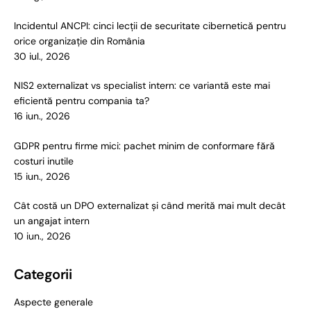
Incidentul ANCPI: cinci lecții de securitate cibernetică pentru
orice organizație din România
30 iul., 2026
NIS2 externalizat vs specialist intern: ce variantă este mai
eficientă pentru compania ta?
16 iun., 2026
GDPR pentru firme mici: pachet minim de conformare fără
costuri inutile
15 iun., 2026
Cât costă un DPO externalizat și când merită mai mult decât
un angajat intern
10 iun., 2026
Categorii
Aspecte generale