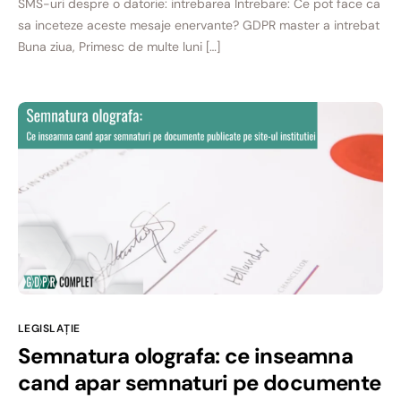
SMS-uri despre o datorie: intrebarea Intrebare: Ce pot face ca
sa inceteze aceste mesaje enervante? GDPR master a intrebat
Buna ziua, Primesc de multe luni […]
LEGISLAȚIE
Semnatura olografa: ce inseamna
cand apar semnaturi pe documente