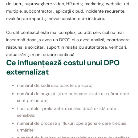
de lucru, supraveghere video, HR activ, marketing, website-uri
multiple, subcontractori, aplicații cloud, incidente recurente,
evaluări de impact și nevoi constante de instruire.
Cu cât contextul este mai complex, cu atât serviciul nu mai
înseamnă doar „a avea un DPO”, ci a avea analiză, coordonare,
răspuns la solicitări, suport în relația cu autoritatea, verificări,
actualizări și monitorizare continuă.
Ce influențează costul unui DPO
externalizat
numărul de sedii sau puncte de lucru;
numărul de angajați și de persoane vizate ale căror date
sunt prelucrate;
tipul datelor prelucrate, mai ales dacă există date
sensibile;
numărul de procese și fluxuri operaționale care trebuie
urmărite;