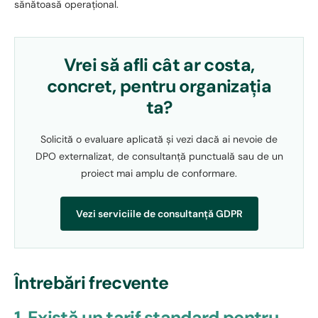
sănătoasă operațional.
Vrei să afli cât ar costa,
concret, pentru organizația
ta?
Solicită o evaluare aplicată și vezi dacă ai nevoie de
DPO externalizat, de consultanță punctuală sau de un
proiect mai amplu de conformare.
Vezi serviciile de consultanță GDPR
Întrebări frecvente
1. Există un tarif standard pentru