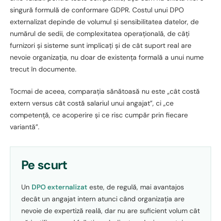
singură formulă de conformare GDPR. Costul unui DPO
externalizat depinde de volumul și sensibilitatea datelor, de
numărul de sedii, de complexitatea operațională, de câți
furnizori și sisteme sunt implicați și de cât suport real are
nevoie organizația, nu doar de existența formală a unui nume
trecut în documente.
Tocmai de aceea, comparația sănătoasă nu este „cât costă
extern versus cât costă salariul unui angajat”, ci „ce
competență, ce acoperire și ce risc cumpăr prin fiecare
variantă”.
Pe scurt
Un
DPO externalizat
este, de regulă, mai avantajos
decât un angajat intern atunci când organizația are
nevoie de expertiză reală, dar nu are suficient volum cât