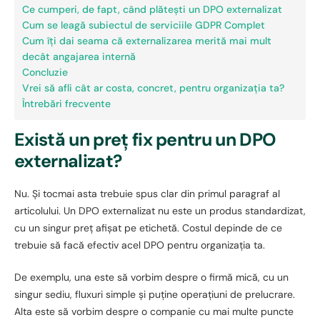
Ce cumperi, de fapt, când plătești un DPO externalizat
Cum se leagă subiectul de serviciile GDPR Complet
Cum îți dai seama că externalizarea merită mai mult
decât angajarea internă
Concluzie
Vrei să afli cât ar costa, concret, pentru organizația ta?
Întrebări frecvente
Există un preț fix pentru un DPO
externalizat?
Nu. Și tocmai asta trebuie spus clar din primul paragraf al
articolului. Un DPO externalizat nu este un produs standardizat,
cu un singur preț afișat pe etichetă. Costul depinde de ce
trebuie să facă efectiv acel DPO pentru organizația ta.
De exemplu, una este să vorbim despre o firmă mică, cu un
singur sediu, fluxuri simple și puține operațiuni de prelucrare.
Alta este să vorbim despre o companie cu mai multe puncte