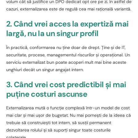
volum cât să justifice un DPO dedicat opt ore pe zi. În astfel de
cazuri, externalizarea este de regulă cea mai rațională variantă.
2. Când vrei acces la expertiză mai
largă, nu la un singur profil
În practică, conformarea nu ține doar de drept. Ține și de IT,
securitate, procese, managementul riscurilor și operațional. Un
serviciu externalizat bun poate acoperi mult mai bine aceste
unghiuri decât un singur angajat intern.
3. Când vrei cost predictibil și mai
puține costuri ascunse
Externalizarea mută o funcție complexă într-un model de cost
mai clar și mai ușor de bugetat. Nu mai pornești de la ideea că
trebuie să construiești tot intern, să susții permanent
dezvoltarea rolului și să suporți singur toate costurile
colaterale.