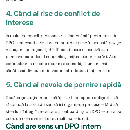
4. Când ai risc de conflict de
interese
În multe companii, persoanele „la îndemână” pentru rolul de
DPO sunt exact cele care nu ar trebui puse în această poziție:
manageri operaționali, HR, IT, conducere executivă sau
persoane care decid scopurile și mijloacele prelucrării. Aici,
externalizarea nu este doar mai comodă, ci uneori mai
sănătoasă din punct de vedere al independenței rolului.
5. Când ai nevoie de pornire rapidă
Dacă organizația trebuie să își clarifice repede obligațiile, să
răspundă la solicitări sau să își organizeze procesele fără să
stea luni întregi în recrutare și onboarding, un DPO externalizat
este, de cele mai multe ori, mult mai eficient.
Când are sens un DPO intern