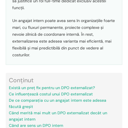
să justifice un rol full-time dedicat exclusiv acestei
funcții.
Un angajat intern poate avea sens în organizațiile foarte
mari, cu fluxuri permanente, proiecte complexe și
nevoie zilnică de coordonare internă. În rest,
externalizarea este adesea varianta mai eficientă, mai
flexibilă și mai predictibilă din punct de vedere al
costurilor.
Conținut
Există un preț fix pentru un DPO externalizat?
Ce influențează costul unui DPO externalizat
De ce comparația cu un angajat intern este adesea
făcută greșit
Când merită mai mult un DPO externalizat decât un
angajat intern
Când are sens un DPO intern