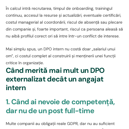
În calcul intră recrutarea, timpul de onboarding, trainingul
continuu, accesul la resurse și actualizări, eventuale certificări,
costul managerial al coordonării, riscul de absență sau plecare
din companie și, foarte important, riscul ca persoana aleasă să
nu aibă profilul corect ori să intre într-un conflict de interese.
Mai simplu spus, un DPO intern nu costă doar „salariul unui
om”, ci costul complet al construirii și menținerii unei funcții
critice în organizație.
Când merită mai mult un DPO
externalizat decât un angajat
intern
1. Când ai nevoie de competență,
dar nu de un post full-time
Multe companii au obligații reale GDPR, dar nu au suficient