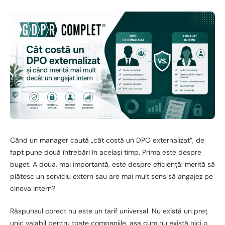
Când un manager caută „cât costă un DPO externalizat”, de
fapt pune două întrebări în același timp. Prima este despre
buget. A doua, mai importantă, este despre eficiență: merită să
plătesc un serviciu extern sau are mai mult sens să angajez pe
cineva intern?
Răspunsul corect nu este un tarif universal. Nu există un preț
unic valabil pentru toate companiile, așa cum nu există nici o