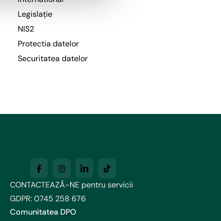
Legislație
NIS2
Protectia datelor
Securitatea datelor
CONTACTEAZĂ-NE pentru servicii
GDPR:
0745 258 676
Comunitatea DPO