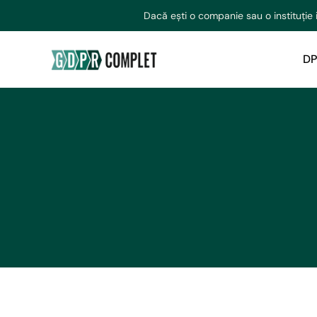
Dacă ești o companie sau o instituție 
DP