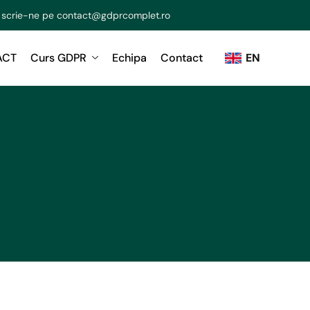
 scrie-ne pe
contact@gdprcomplet.ro
ACT
Curs GDPR
Echipa
Contact
EN