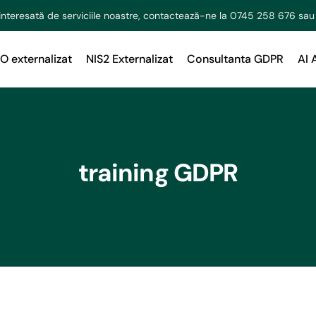
interesată de serviciile noastre, contactează-ne la
0745 258 676
sau
O externalizat
NIS2 Externalizat
Consultanta GDPR
AI 
training GDPR