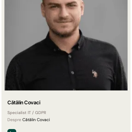
Cătălin Covaci
Specialist IT / GDPR
Despre
Cătălin Covaci