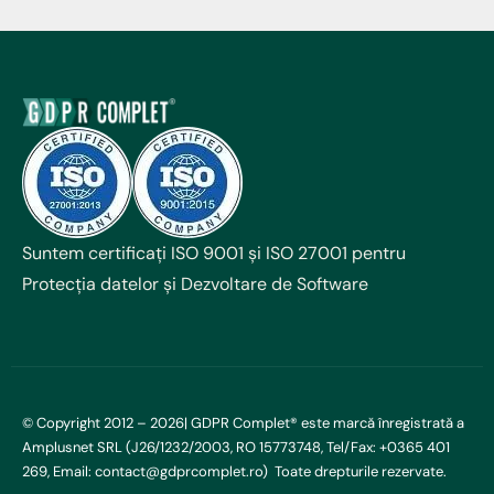
Suntem certificați ISO 9001 și ISO 27001 pentru
Protecția datelor și Dezvoltare de Software
© Copyright 2012 – 2026| GDPR Complet® este marcă înregistrată a
Amplusnet SRL (J26/1232/2003, RO 15773748, Tel/Fax: +0365 401
269, Email: contact@gdprcomplet.ro) Toate drepturile rezervate.