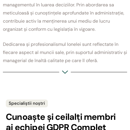
managementul în luarea deciziilor. Prin abordarea sa
meticuloasă și cunoștințele aprofundate în administrație,
contribuie activ la menținerea unui mediu de lucru
organizat și conform cu legislația în vigoare.
Dedicarea și profesionalismul Ionelei sunt reflectate în
fiecare aspect al muncii sale, prin suportul administrativ și
managerial de înaltă calitate pe care îl oferă.
Specialiștii noștri
Cunoaște și ceilalți membri
ai echipei GDPR Complet