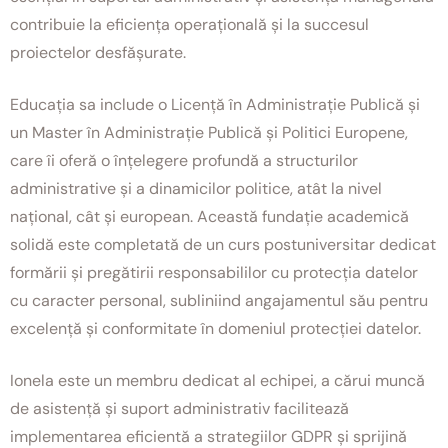
contribuie la eficiența operațională și la succesul
proiectelor desfășurate.
Educația sa include o Licență în Administrație Publică și
un Master în Administrație Publică și Politici Europene,
care îi oferă o înțelegere profundă a structurilor
administrative și a dinamicilor politice, atât la nivel
național, cât și european. Această fundație academică
solidă este completată de un curs postuniversitar dedicat
formării și pregătirii responsabililor cu protecția datelor
cu caracter personal, subliniind angajamentul său pentru
excelență și conformitate în domeniul protecției datelor.
Ionela este un membru dedicat al echipei, a cărui muncă
de asistență și suport administrativ facilitează
implementarea eficientă a strategiilor GDPR și sprijină