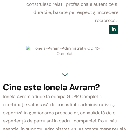
construiesc relații profesionale autentice și
durabile, bazate pe respect și încredere
reciprocă.”
Cine este Ionela Avram?
Ionela Avram aduce la echipa GDPR Complet o
combinație valoroasă de cunoștințe administrative și
expertiză în gestionarea proceselor, consolidată de o
experiență de patru ani în cadrul companiei. Rolul său
esențial în suportul administrativ și asistența managerială