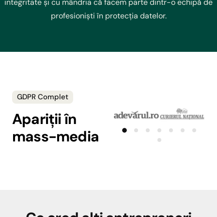
integritate și cu mândria că facem parte dintr-o echipă de
profesioniști în protecția datelor.
GDPR Complet
Apariții în
mass-media