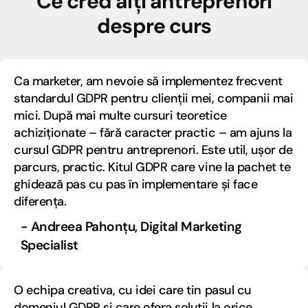
Ce cred alți antreprenori
despre curs
Ca marketer, am nevoie să implementez frecvent
standardul GDPR pentru clienții mei, companii mai
mici. După mai multe cursuri teoretice
achiziționate – fără caracter practic – am ajuns la
cursul GDPR pentru antreprenori. Este util, ușor de
parcurs, practic. Kitul GDPR care vine la pachet te
ghidează pas cu pas în implementare și face
diferența.
- Andreea Pahonțu, Digital Marketing
Specialist
O echipa creativa, cu idei care tin pasul cu
domeniul GDPR și care ofera soluții la orice