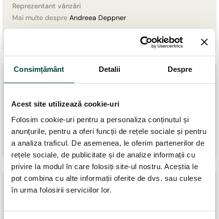
Reprezentant vânzări
Mai multe despre
Andreea Deppner
Consimțământ
Detalii
Despre
Laurențiu Rîcu
Acest site utilizează cookie-uri
Specialist GDPR securitate fizică
Folosim cookie-uri pentru a personaliza conținutul și
Despre
Laurențiu Rîcu
anunțurile, pentru a oferi funcții de rețele sociale și pentru
a analiza traficul. De asemenea, le oferim partenerilor de
rețele sociale, de publicitate și de analize informații cu
privire la modul în care folosiți site-ul nostru. Aceștia le
pot combina cu alte informații oferite de dvs. sau culese
în urma folosirii serviciilor lor.
Ruxandra Burghelia