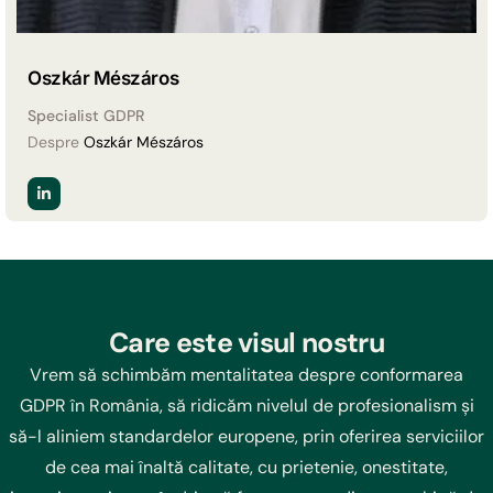
Oszkár Mészáros
Specialist GDPR
Despre
Oszkár Mészáros
Care este visul nostru
Vrem să schimbăm mentalitatea despre conformarea
GDPR în România, să ridicăm nivelul de profesionalism și
să-l aliniem standardelor europene, prin oferirea serviciilor
de cea mai înaltă calitate, cu prietenie, onestitate,