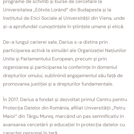
programe de schimb și burse de cercetare la
Universitatea „Eötvös Loránd” din Budapesta și la
Institutul de Etici Sociale al Universității din Viena, unde
și-a aprofundat cunoștințele în științele umane și etică.
De-a lungul carierei sale, Darius s-a distins prin
participarea activă la simulări ale Organizației Națiunilor
Unite și Parlamentului European, precum și prin
organizarea și participarea la conferințe în domeniul
drepturilor omului, subliniind angajamentul său față de
promovarea justiției și a drepturilor fundamentale.
În 2017, Darius a fondat și dezvoltat primul Centru pentru
Protecția Datelor din România, afiliat Universității „Petru
Maior” din Târgu Mureș, marcând un pas semnificativ în
avansarea cercetării și educației în protecția datelor cu
caracter personal în țară.