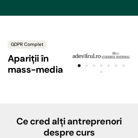
GDPR Complet
Apariții în
mass-media
Ce cred alți antreprenori
despre curs