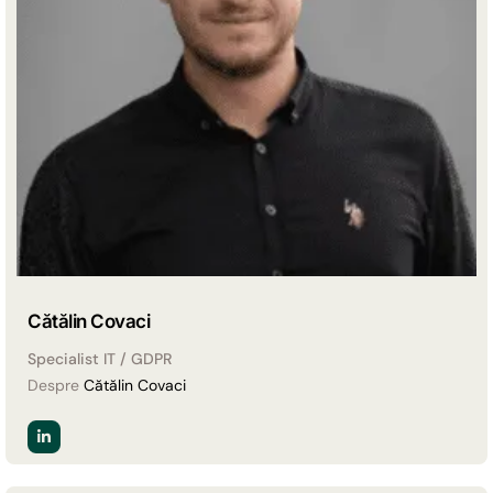
Cătălin Covaci
Specialist IT / GDPR
Despre
Cătălin Covaci