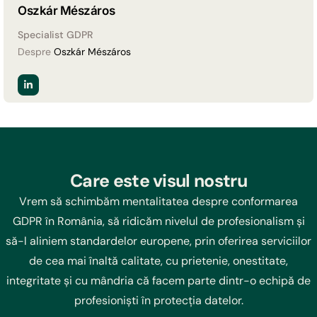
Oszkár Mészáros
Specialist GDPR
Despre
Oszkár Mészáros
Care este visul nostru
Vrem să schimbăm mentalitatea despre conformarea
GDPR în România, să ridicăm nivelul de profesionalism și
să-l aliniem standardelor europene, prin oferirea serviciilor
de cea mai înaltă calitate, cu prietenie, onestitate,
integritate și cu mândria că facem parte dintr-o echipă de
profesioniști în protecția datelor.