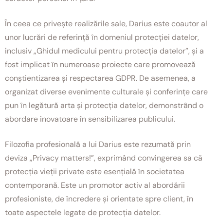
În ceea ce privește realizările sale, Darius este coautor al
unor lucrări de referință în domeniul protecției datelor,
inclusiv „Ghidul medicului pentru protecția datelor”, și a
fost implicat în numeroase proiecte care promovează
conștientizarea și respectarea GDPR. De asemenea, a
organizat diverse evenimente culturale și conferințe care
pun în legătură arta și protecția datelor, demonstrând o
abordare inovatoare în sensibilizarea publicului.
Filozofia profesională a lui Darius este rezumată prin
deviza „Privacy matters!”, exprimând convingerea sa că
protecția vieții private este esențială în societatea
contemporană. Este un promotor activ al abordării
profesioniste, de încredere și orientate spre client, în
toate aspectele legate de protecția datelor.