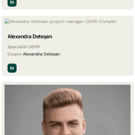
Alexandra Deteșan
Specialist GDPR
Despre
Alexandra Deteșan