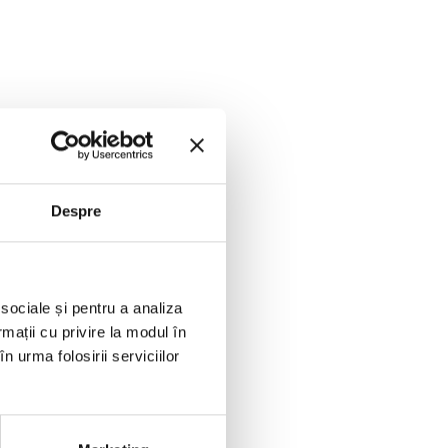
Despre
ă
 sociale și pentru a analiza
rmații cu privire la modul în
ă,
n urma folosirii serviciilor