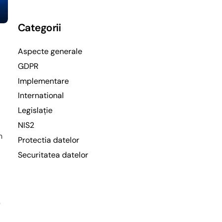
Categorii
Aspecte generale
GDPR
Implementare
International
Legislație
NIS2
n
Protectia datelor
Securitatea datelor
)