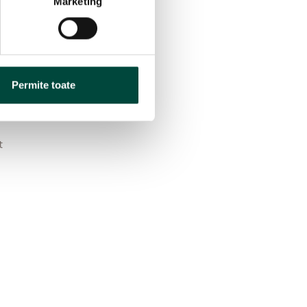
Marketing
Permite toate
e
t