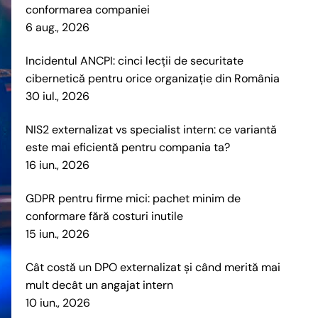
conformarea companiei
6 aug., 2026
Incidentul ANCPI: cinci lecții de securitate
cibernetică pentru orice organizație din România
30 iul., 2026
NIS2 externalizat vs specialist intern: ce variantă
este mai eficientă pentru compania ta?
16 iun., 2026
GDPR pentru firme mici: pachet minim de
conformare fără costuri inutile
15 iun., 2026
Cât costă un DPO externalizat și când merită mai
mult decât un angajat intern
10 iun., 2026