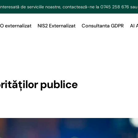
interesată de serviciile noastre, contactează-ne la
0745 258 676
sau
O externalizat
NIS2 Externalizat
Consultanta GDPR
AI 
rităților publice