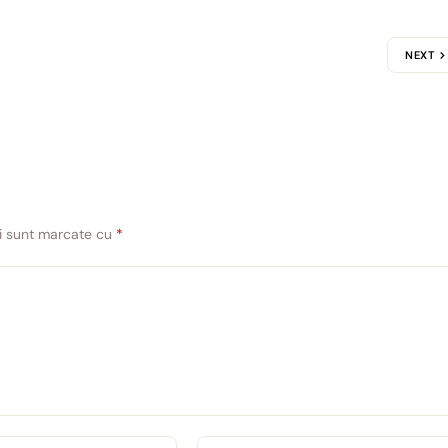
NEXT
ii sunt marcate cu
*