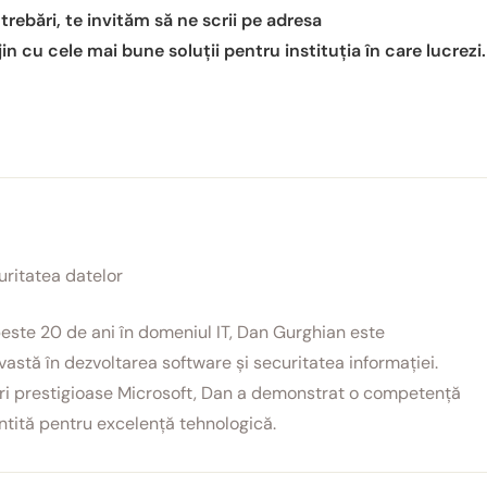
trebări, te invităm să ne scrii pe adresa
ijin cu cele mai bune soluții pentru instituția în care lucrezi.
uritatea datelor
este 20 de ani în domeniul IT, Dan Gurghian este
astă în dezvoltarea software și securitatea informației.
cări prestigioase Microsoft, Dan a demonstrat o competență
ntită pentru excelență tehnologică.