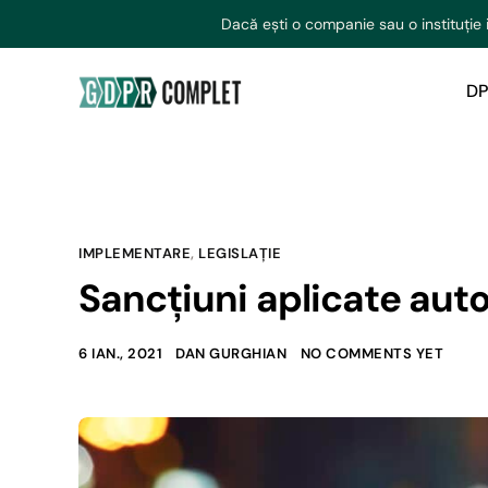
Dacă ești o companie sau o instituție 
DP
IMPLEMENTARE
,
LEGISLAȚIE
Sancțiuni aplicate auto
6 IAN., 2021
DAN GURGHIAN
NO COMMENTS YET